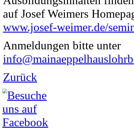
Ausbildungsinhalten finden
auf Josef Weimers Homepag
www.josef-weimer.de/semin
Anmeldungen bitte unter
info@mainaeppelhauslohrb
Zurück