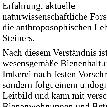
Erfahrung, aktuelle
naturwissenschaftliche For
die anthroposophischen Le
Steiners.
Nach diesem Verständnis is
wesensgemäße Bienenhaltu
Imkerei nach festen Vorschr
sondern folgt einem undog
Leitbild und kann mit vers
Bienenwohnungen und Betr